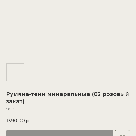
Румяна-тени минеральные (02 розовый
закат)
SKU:
1390,00
р.