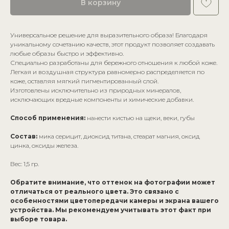
В корзину
Универсальное решение для выразительного образа! Благодаря
уникальному сочетанию качеств, этот продукт позволяет создавать
любые образы быстро и эффективно.
Специально разработаны для бережного отношения к любой коже.
Легкая и воздушная структура равномерно распределяется по
коже, оставляя мягкий пигментированный слой.
Изготовлены исключительно из природных минералов,
исключающих вредные компоненты и химические добавки.
Способ применения:
нанести кистью на щеки, веки, губы
Состав:
мика серицит, диоксид титана, стеарат магния, оксид
цинка, оксиды железа.
Вес: 1,5 гр.
Обратите внимание, что оттенок на фотографии может
отличаться от реального цвета. Это связано с
особенностями цветопередачи камеры и экрана вашего
устройства. Мы рекомендуем учитывать этот факт при
выборе товара.